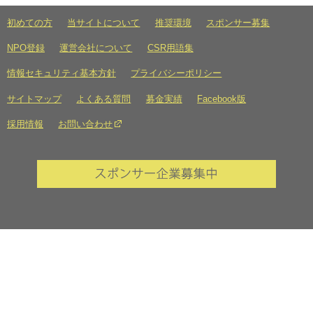
初めての方
当サイトについて
推奨環境
スポンサー募集
NPO登録
運営会社について
CSR用語集
情報セキュリティ基本方針
プライバシーポリシー
サイトマップ
よくある質問
募金実績
Facebook版
採用情報
お問い合わせ