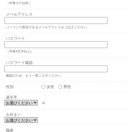
（半角カナ以外）
メールアドレス
パソコンで受信できるメールアドレスをご記入ください。
パスワード
（半角4文字以上）
パスワード確認
確認のため、もう一度ご入力ください。
性別
女性
男性
誕生年
年
お住まい
職業